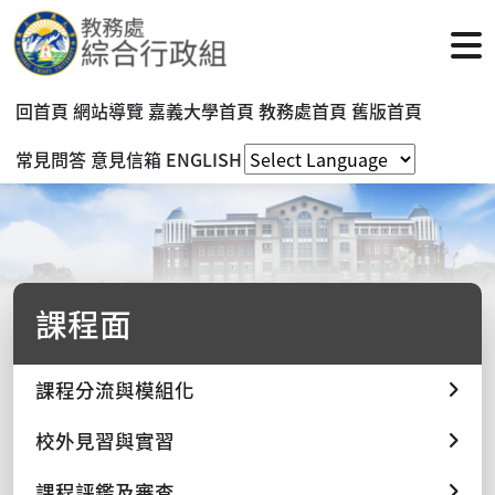
回首頁
網站導覽
嘉義大學首頁
教務處首頁
舊版首頁
常見問答
意見信箱
ENGLISH
課程面
課程分流與模組化
校外見習與實習
課程評鑑及審查