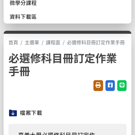
微學分課程
資料下載區
首頁
主選單
課程面
必選修科目冊訂定作業手冊
必選修科目冊訂定作業
手冊
友善列印(開新視窗
分享至臉書(
分享至
檔案下載
嘉義大學必選修科目冊訂定作