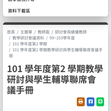
資料下載區
首頁
主選單
教師面
研討會與績優教師
教學研討會議資料
99~103學年度
101 學年度第2 學期
101 學年度第2 學期教學研討與學生輔導聯席會議手
冊
101 學年度第2 學期教學
研討與學生輔導聯席會
議手冊
友善列印(開新視窗
分享至臉書(
分享至