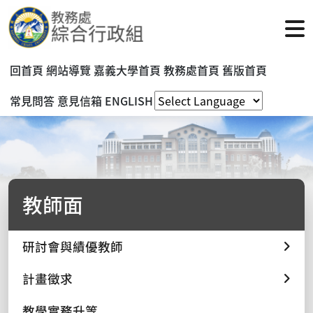
回首頁
網站導覽
嘉義大學首頁
教務處首頁
舊版首頁
常見問答
意見信箱
ENGLISH
教師面
研討會與績優教師
計畫徵求
教學實務升等