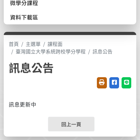
微學分課程
資料下載區
首頁
主選單
課程面
臺灣國立大學系統跨校學分學程
訊息公告
訊息公告
友善列印(開新視窗
分享至臉書(
分享至
訊息更新中
回上一頁