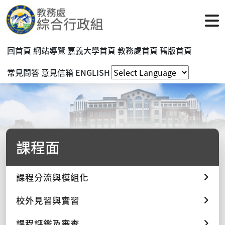
回首頁
網站導覽
嘉義大學首頁
教務處首頁
舊版首頁
常見問答
意見信箱
ENGLISH
課程面
課程分流與模組化
校外見習與實習
課程評鑑及審查