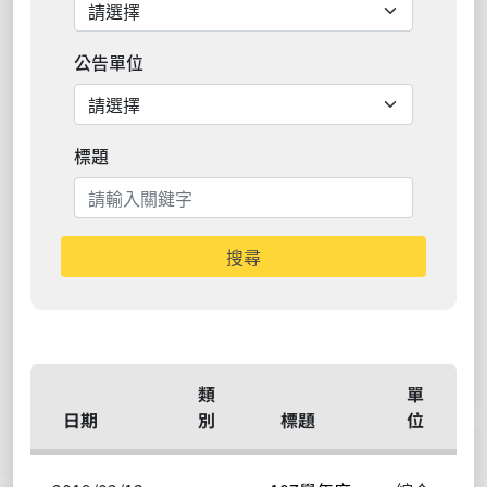
公告單位
標題
搜尋
類
單
日期
別
標題
位