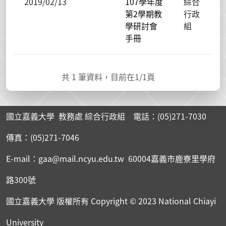
2019/02/13
107學年度
綜合
第2學期教
行政
學研討會
組
手冊
共
1
筆資料，目前在
1
/1頁
國立嘉義大學 教務處 綜合行政組 電話：(05)271-7030
傳真：(05)271-7046
E-mail：gaa@mail.ncyu.edu.tw 60004嘉義市鹿寮里學府
路300號
國立嘉義大學 版權所有
Copyright © 2023 National Chiayi
University