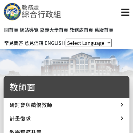
回首頁
網站導覽
嘉義大學首頁
教務處首頁
舊版首頁
常見問答
意見信箱
ENGLISH
教師面
研討會與績優教師
計畫徵求
教學實務升等