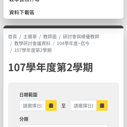
資料下載區
首頁
主選單
教師面
研討會與績優教師
教學研討會議資料
104學年度~迄今
107學年度第2學期
107學年度第2學期
日期範圍
日期範圍結束
至
日期範圍開始
日期範圍結
分類