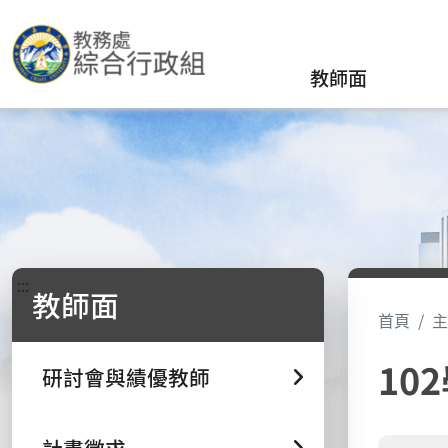
教師面
:::
教師面
首頁
主
10
研討會與績優教師