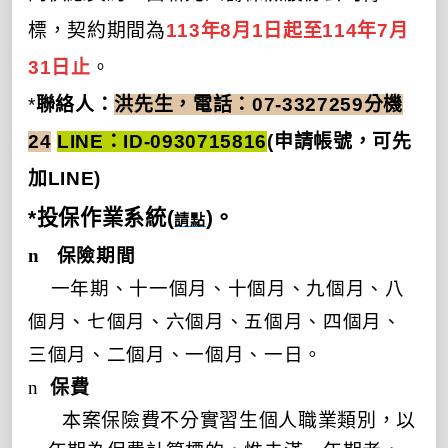
標，契約期間為
113年8月1日起至114年7月
31日止
。
*
聯絡人：
洪先生，電話：07-3327259分機
24
LINE：ID-0930715816
(申請帳號，可先
加LINE)
*投保作業系統(
)。
請點
n
保險期間
一年期、十一個月、十個月、九個月、八
個月、七個月、六個月、五個月、四個月、
三個月、二個月、一個月、一日。
n
保費
本案保險費不分實習生個人職業類別，以