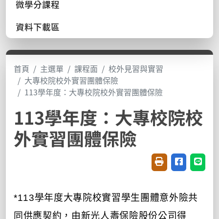
微學分課程
資料下載區
首頁
主選單
課程面
校外見習與實習
大專校院校外實習團體保險
113學年度：大專校院校外實習團體保險
113學年度：大專校院校
外實習團體保險
友善列印(開新視窗
分享至臉書(
分享至
*113學年度大專院校實習學生團體意外險共
同供應契約
，由新光人壽保險股份公司得