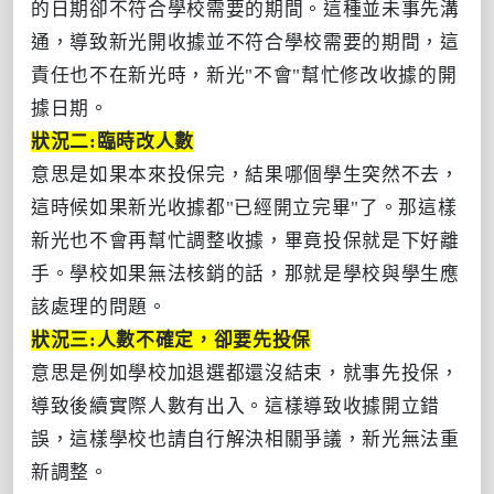
的日期卻不符合學校需要的期間。這種並未事先溝
通，導致新光開收據並不符合學校需要的期間，這
責任也不在新光時，新光"不會"幫忙修改收據的開
據日期。
狀況二:臨時改人數
意思是如果本來投保完，結果哪個學生突然不去，
這時候如果新光收據都"已經開立完畢"了。那這樣
新光也不會再幫忙調整收據，畢竟投保就是下好離
手。學校如果無法核銷的話，那就是學校與學生應
該處理的問題。
狀況三:人數不確定，卻要先投保
意思是例如學校加退選都還沒結束，就事先投保，
導致後續實際人數有出入。這樣導致收據開立錯
誤，這樣學校也請自行解決相關爭議，新光無法重
新調整。