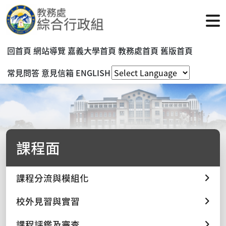
回首頁
網站導覽
嘉義大學首頁
教務處首頁
舊版首頁
常見問答
意見信箱
ENGLISH
課程面
課程分流與模組化
校外見習與實習
課程評鑑及審查