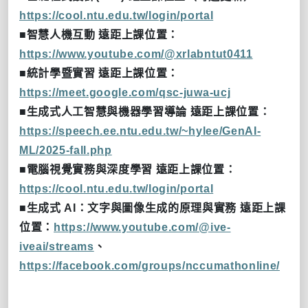
https://cool.ntu.edu.tw/login/portal
■
智慧人機互動
遠距上課位置：
https://www.youtube.com/@xrlabntut0411
■
統計學暨實習
遠距上課位置：
https://meet.google.com/qsc-juwa-ucj
■
生成式人工智慧與機器學習導論
遠距上課位置：
https://speech.ee.ntu.edu.tw/~hylee/GenAI-
ML/2025-fall.php
■
電腦視覺實務與深度學習
遠距上課位置：
https://cool.ntu.edu.tw/login/portal
■
生成式
AI
：文字與圖像生成的原理與實務
遠距上課
位置：
https://www.youtube.com/@ive-
iveai/streams
、
https://facebook.com/groups/nccumathonline/