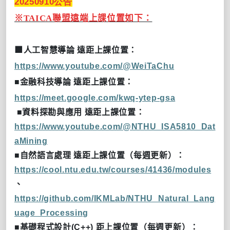
20250910公告
※TAICA聯盟遠端上課位置如下：
■
人工智慧導論
遠距上課位置：
https://www.youtube.com/@WeiTaChu
■
金融科技導論
遠距上課位置：
https://meet.google.com/kwq-ytep-gsa
■
資料探勘與應用
遠距上課位置：
https://www.youtube.com/@NTHU_ISA5810_Dat
aMining
■
自然語言處理
遠距上課位置（每週更新）：
https://cool.ntu.edu.tw/courses/41436/modules
、
https://github.com/IKMLab/NTHU_Natural_Lang
uage_Processing
■
基礎程式設計
(C++)
距上課位置（每週更新）：