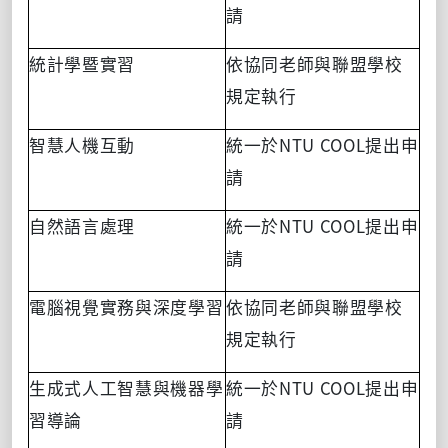
請
統計學暨實習
依協同老師與聯盟學校
規定執行
NTU COOL
智慧人機互動
統一於
提出申
請
NTU COOL
自然語言處理
統一於
提出申
請
電腦視覺實務與深度學習
依協同老師與聯盟學校
規定執行
NTU COOL
生成式人工智慧與機器學
統一於
提出申
習導論
請