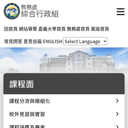
回首頁
網站導覽
嘉義大學首頁
教務處首頁
舊版首頁
常見問答
意見信箱
ENGLISH
課程面
課程分流與模組化
校外見習與實習
課程評鑑及審查