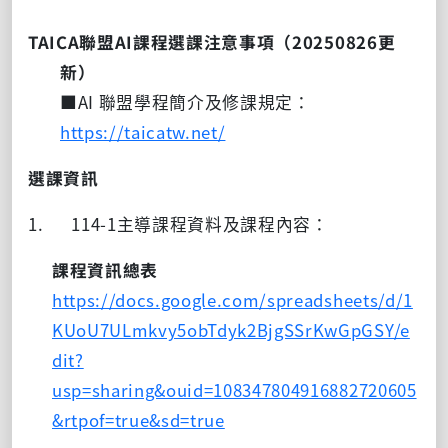
TAICA聯盟
AI
課程選課注意事項（
20250826
更
新）
■AI 聯盟學程簡介及修課規定：
https://taicatw.net/
選課資訊
1. 114-1主導課程資料及課程內容：
課程資訊總表
https://docs.google.com/spreadsheets/d/1
KUoU7ULmkvy5obTdyk2BjgSSrKwGpGSY/e
dit?
usp=sharing&ouid=108347804916882720605
&rtpof=true&sd=true