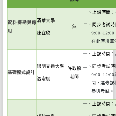
一、
上課時間：
清華大學
資料探勘與應
二、
同步考試時
無
用
陳宜欣
9:00~12:00
在此時段無
一、
上課時間：
陽明交通大學
二、
同步考試時
許政穆
基礎程式設計
9:00–12:00
老師
温宏斌
間，選修課
參與考試。
一、
上課時間：