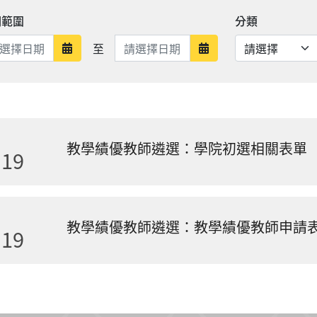
期範圍
分類
日期範圍結束
至
日期範圍開始
日期範圍結束
教學績優教師遴選：學院初選相關表單
.19
教學績優教師遴選：教學績優教師申請表(11
.19