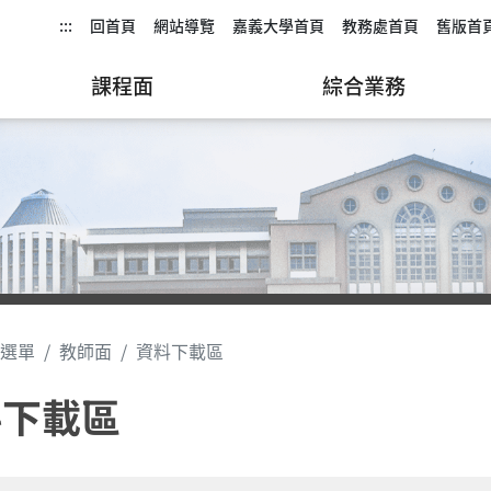
:::
回首頁
網站導覽
嘉義大學首頁
教務處首頁
舊版首
課程面
綜合業務
選單
教師面
資料下載區
料下載區