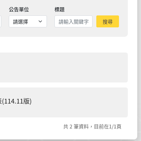
公告單位
標題
搜尋
4.11版)
共
2
筆資料，目前在
1
/1頁