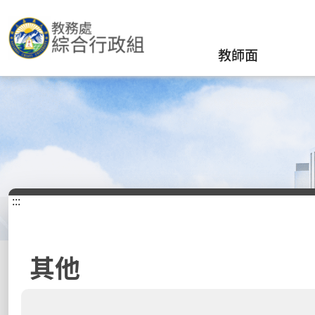
教師面
:::
其他