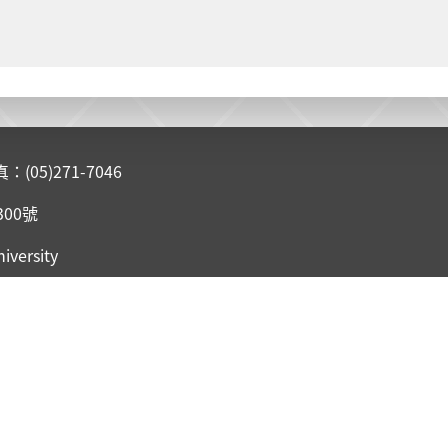
05)271-7046
300號
iversity