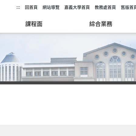
:::
回首頁
網站導覽
嘉義大學首頁
教務處首頁
舊版首
課程面
綜合業務