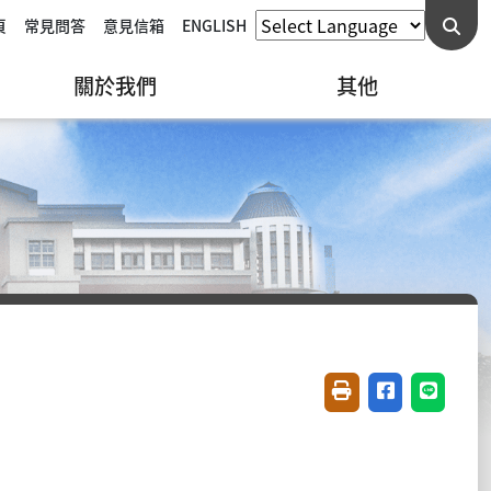
頁
常見問答
意見信箱
ENGLISH
關於我們
其他
友善列印(開新視窗)
分享至臉書(開
分享至 L