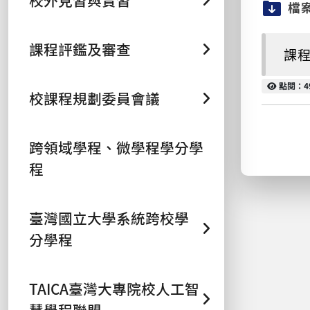
校外見習與實習
檔
課程評鑑及審查
課程
點閱
點閱：4
校課程規劃委員會議
跨領域學程、微學程學分學
程
臺灣國立大學系統跨校學
分學程
TAICA臺灣大專院校人工智