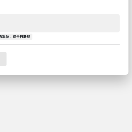
佈單位
佈單位：綜合行政組