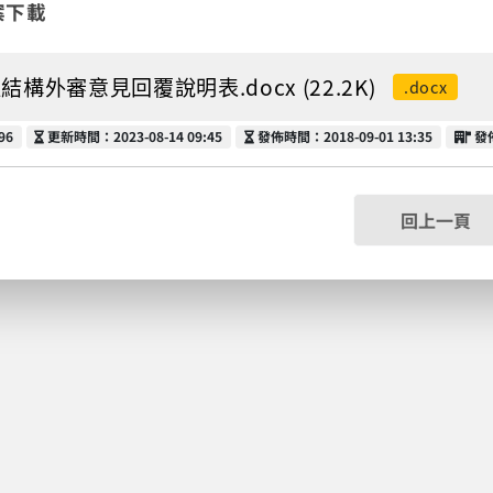
案下載
結構外審意見回覆說明表.docx (22.2K)
.docx
更新時間
發佈時間
發
96
更新時間：2023-08-14 09:45
發佈時間：2018-09-01 13:35
發
回上一頁