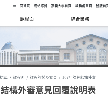
:::
回首頁
網站導覽
嘉義大學首頁
教務處首頁
舊版首
課程面
綜合業務
選單
課程面
課程評鑑及審查
107年課程結構外審
程結構外審意見回覆說明表