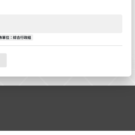
佈單位
佈單位：綜合行政組