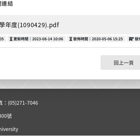
關連結
學年度(1090429).pdf
更新時間
發佈時間
發
05
更新時間：2023-08-14 10:06
發佈時間：2020-05-06 15:25
發
回上一頁
05)271-7046
300號
iversity