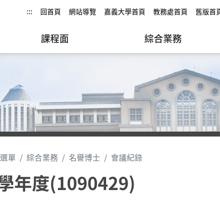
:::
回首頁
網站導覽
嘉義大學首頁
教務處首頁
舊版首
課程面
綜合業務
選單
綜合業務
名譽博士
會議紀錄
學年度(1090429)