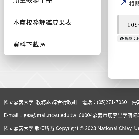
新生教務手冊
相
本處校務評鑑成果表
108
點閱
點閱：5
資料下載區
:::
國立嘉義大學 教務處 綜合行政組 電話：(05)271-7030 傳真：(
E-mail：gaa@mail.ncyu.edu.tw 60004嘉義市鹿寮里學府路
國立嘉義大學 版權所有
Copyright © 2023 National Chiayi Un