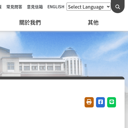
頁
常見問答
意見信箱
ENGLISH
關於我們
其他
友善列印(開新視窗)
分享至臉書(開
分享至 L