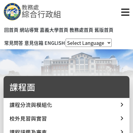
回首頁
網站導覽
嘉義大學首頁
教務處首頁
舊版首頁
常見問答
意見信箱
ENGLISH
課程面
課程分流與模組化
校外見習與實習
課程評鑑及審查