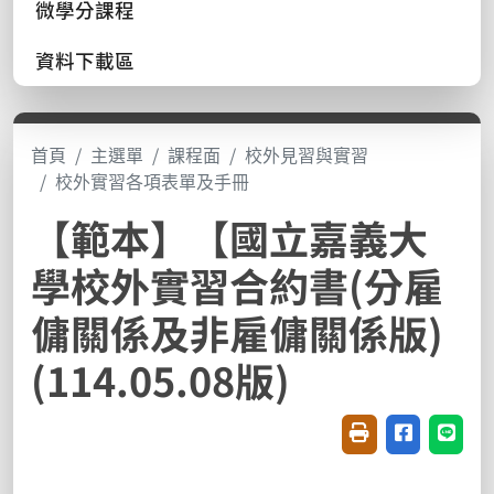
微學分課程
資料下載區
首頁
主選單
課程面
校外見習與實習
校外實習各項表單及手冊
【範本】【國立嘉義大
學校外實習合約書(分雇
傭關係及非雇傭關係版)
(114.05.08版)
友善列印(開新視窗
分享至臉書(
分享至