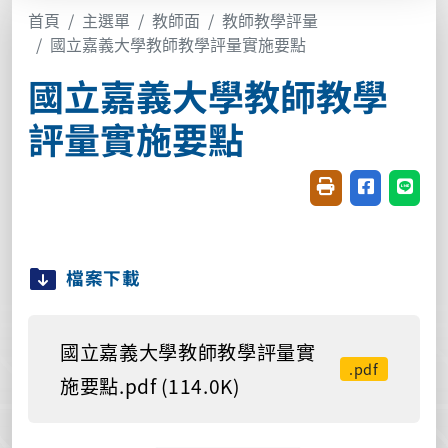
首頁
主選單
教師面
教師教學評量
國立嘉義大學教師教學評量實施要點
國立嘉義大學教師教學
評量實施要點
友善列印(開新視窗
分享至臉書(
分享至
檔案下載
國立嘉義大學教師教學評量實
.pdf
施要點.pdf (114.0K)