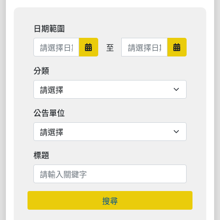
日期範圍
日期範圍結束
至
日期範圍開始
日期範圍結
分類
公告單位
標題
搜尋