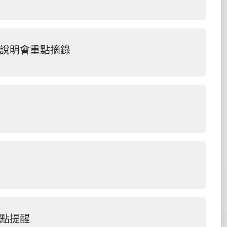
上說明會重點摘錄
重點提醒