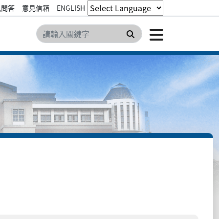
見問答
意見信箱
ENGLISH
點擊開
搜尋