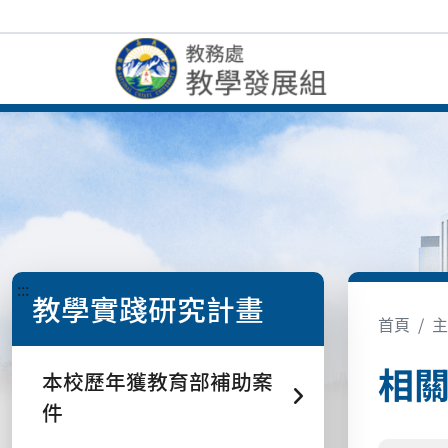
:::
教學實踐研究計畫
首頁
主
相
本校歷年獲教育部補助案
件