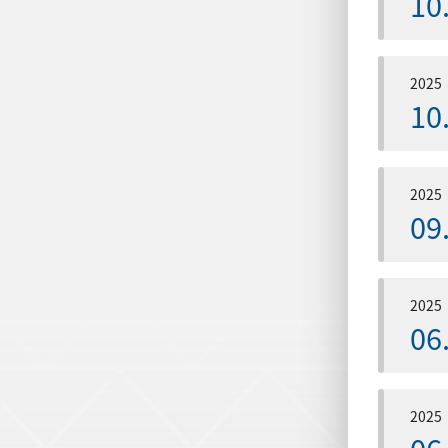
10
2025
10
2025
09
2025
06
2025
06