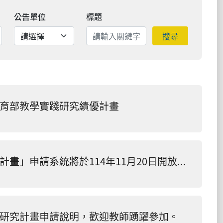
公告單位
標題
搜尋
教育部教學實踐研究績優計畫
115年度教育部「大專校院教學實踐研究計畫」申請系統將於114年11月20日開放線上徵件至12月9日止。
踐研究計畫申請說明，歡迎教師踴躍參加。