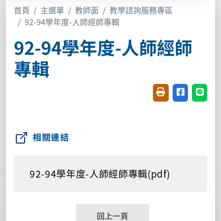
首頁
主選單
教師面
教學諮詢服務專區
92-94學年度-人師經師專輯
92-94學年度-人師經師
專輯
友善列印(開新視窗
分享至臉書(
分享至
相關連結
92-94學年度-人師經師專輯(pdf)
回上一頁