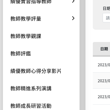
績優實習指導教師
日
教師教學評量
教師教學觀課
日期
教師評鑑
2023/
績優教師心得分享影片
2023/
教師精進系列演講
2023/
教師成長研習活動