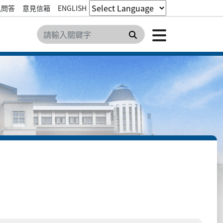
見問答
意見信箱
ENGLISH
點擊開
搜尋