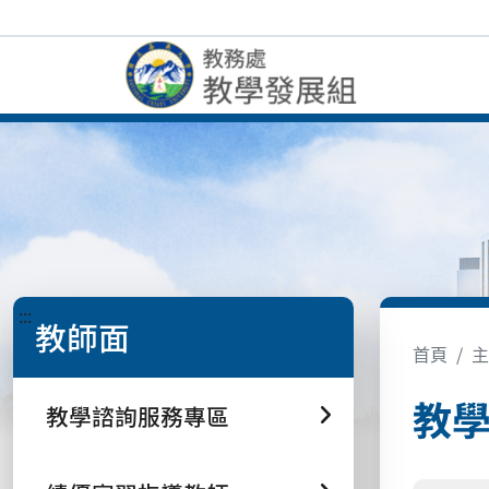
:::
教師面
首頁
主
教
教學諮詢服務專區