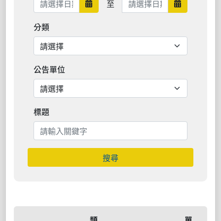
至
日期範圍開始
日期範圍結
分類
公告單位
標題
搜尋
類
單