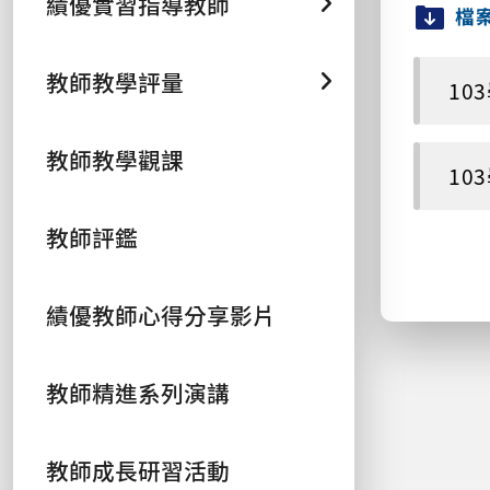
績優實習指導教師
檔
教師教學評量
10
教師教學觀課
10
教師評鑑
績優教師心得分享影片
教師精進系列演講
教師成長研習活動