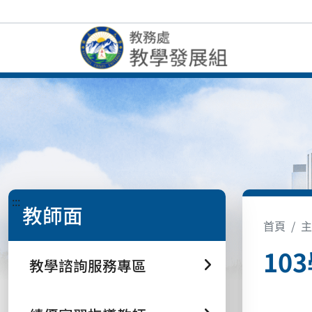
:::
教師面
首頁
主
10
教學諮詢服務專區