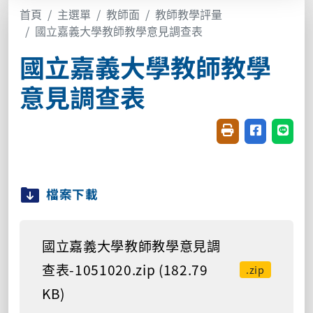
首頁
主選單
教師面
教師教學評量
國立嘉義大學教師教學意見調查表
國立嘉義大學教師教學
意見調查表
友善列印(開新視窗
分享至臉書(
分享至
檔案下載
國立嘉義大學教師教學意見調
查表-1051020.zip (182.79
.zip
KB)