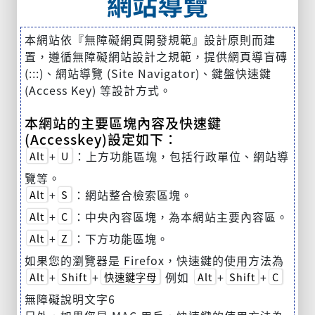
網站導覽
本網站依『無障礙網頁開發規範』設計原則而建
置，遵循無障礙網站設計之規範，提供網頁導盲磚
(:::)、網站導覽 (Site Navigator)、鍵盤快速鍵
(Access Key) 等設計方式。
本網站的主要區塊內容及快速鍵
(Accesskey)設定如下：
+
：上方功能區塊，包括行政單位、網站導
Alt
U
覽等。
+
：網站整合檢索區塊。
Alt
S
+
：中央內容區塊，為本網站主要內容區。
Alt
C
+
：下方功能區塊。
Alt
Z
如果您的瀏覽器是 Firefox，快速鍵的使用方法為
+
+
例如
+
+
Alt
Shift
快速鍵字母
Alt
Shift
C
無障礙說明文字6