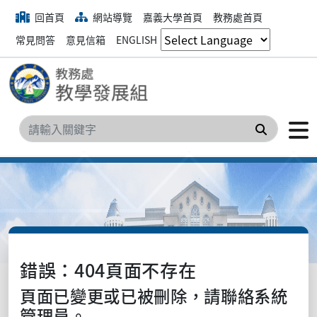
回首頁
網站導覽
嘉義大學首頁
教務處首頁
常見問答
意見信箱
ENGLISH
搜尋
錯誤：404頁面不存在
頁面已變更或已被刪除，請聯絡系統
管理員。