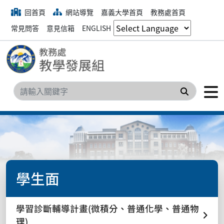
回首頁
網站導覽
嘉義大學首頁
教務處首頁
常見問答
意見信箱
ENGLISH
搜尋
學生面
學習診斷輔導計畫(微積分、普通化學、普通物
理)