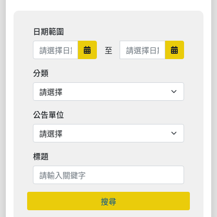
日期範圍
日期範圍結束
至
日期範圍開始
日期範圍結
分類
公告單位
標題
搜尋