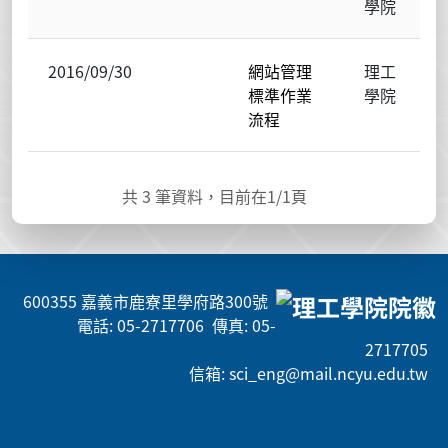
學院
2016/09/30
網站管理
理工
標準作業
學院
流程
共
3
筆資料，目前在
1
/1頁
600355 嘉義市鹿寮里學府路300號
電話: 05-2717706 傳真: 05-
2717705
信箱: sci_eng@mail.ncyu.edu.tw