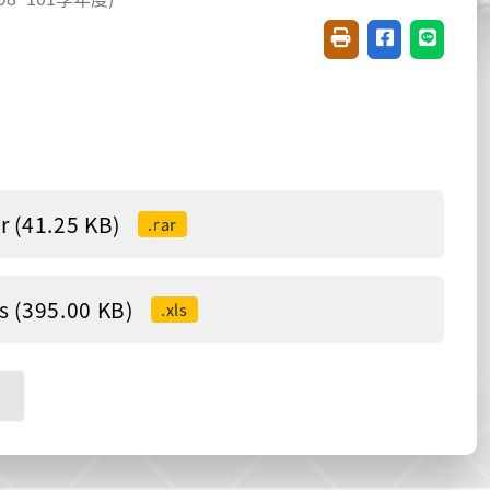
友善列印(開新視窗)
分享至臉書(開
分享至 L
(41.25 KB)
.rar
(395.00 KB)
.xls