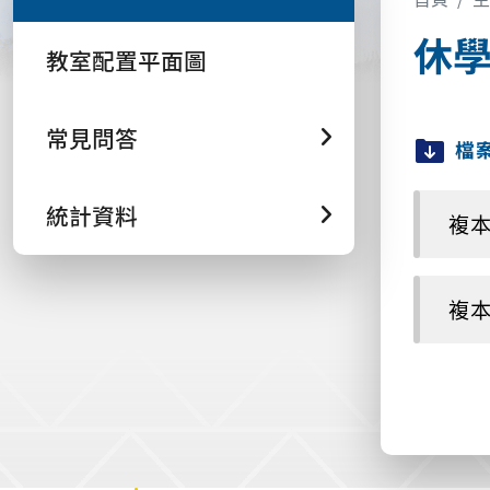
休學
教室配置平面圖
常見問答
檔
統計資料
複本 
複本 