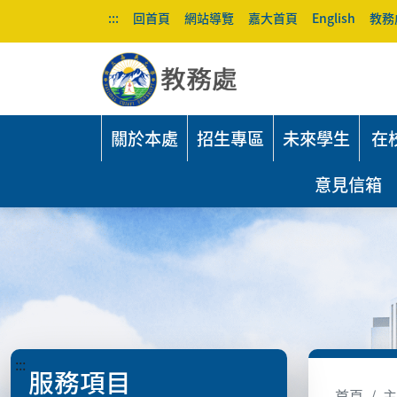
:::
回首頁
網站導覽
嘉大首頁
English
教務
關於本處
招生專區
未來學生
在
意見信箱
:::
服務項目
首頁
主