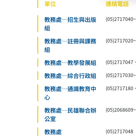
單位
連絡電話
教務處─招生與出版
(05)27170
組
教務處─註冊與課務
(05)27170
組
教務處─教學發展組
(05)2717047
教務處─綜合行政組
(05)2717030
教務處─通識教育中
(05)2717180
心
教務處─民雄聯合辦
(05)2068609
公室
教務處
(05)2717048