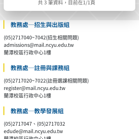
共
3
筆資料，目前在
1
/1頁
教務處─招生與出版組
(05)2717040~7042(招生相關問題)
admissions@mail.ncyu.edu.tw
蘭潭校區行政中心1樓
教務處─註冊與課務組
(05)2717020~7022(註冊選課相關問題)
register@mail.ncyu.edu.tw
蘭潭校區行政中心1樓
教務處─教學發展組
(05)2717047、(05)2717032
edude@mail.ncyu.edu.tw
蘭潭校區行政中心1樓