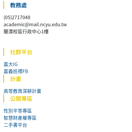
教務處
(05)2717048
academic@mail.ncyu.edu.tw
蘭潭校區行政中心1樓
社群平台
嘉大IG
嘉義巡禮FB
計畫
高等教育深耕計畫
公開專區
性別平等專區
智慧財產權專區
二手書平台