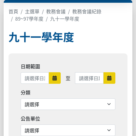
首頁
主選單
教務會議
教務會議紀錄
89~97學年度
九十一學年度
九十一學年度
日期範圍
日期範圍結束
至
日期範圍開始
日期範圍結
分類
公告單位