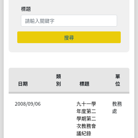
標題
搜尋
類
單
日期
別
標題
位
2008/09/06
九十一學
教務
年度第二
處
學期第二
次教務會
議紀錄