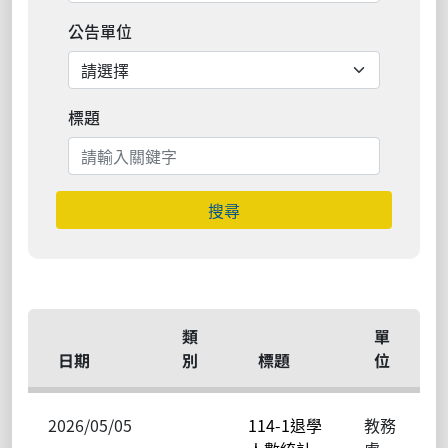
公告單位
標題
搜尋
類
單
日期
別
標題
位
2026/05/05
114-1退學
教務