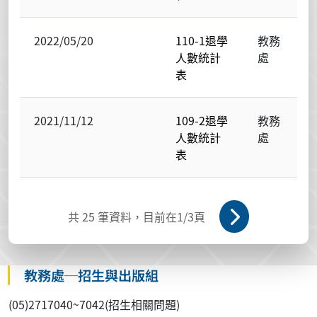
2022/05/20
110-1退學
教務
人數統計
處
表
2021/11/12
109-2退學
教務
人數統計
處
表
共
25
筆資料，目前在
1
/3頁
教務處─招生與出版組
(05)2717040~7042(招生相關問題)