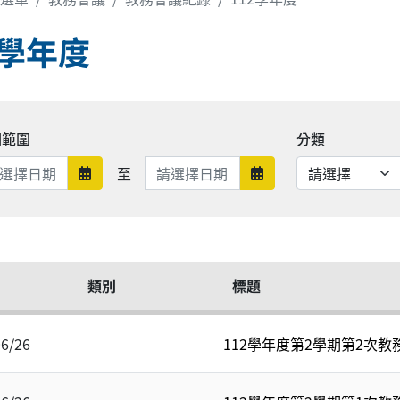
2學年度
期範圍
分類
日期範圍結束
至
日期範圍開始
日期範圍結束
類別
標題
06/26
112學年度第2學期第2次