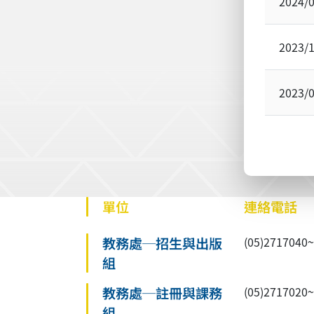
2024/
2023/
2023/
單位
連絡電話
教務處─招生與出版
(05)27170
組
教務處─註冊與課務
(05)27170
組