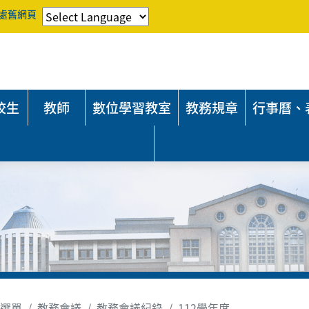
處舊網頁
校生
教師
數位學習教室
教務規章
行事曆、
選單
教務會議
教務會議紀錄
112學年度