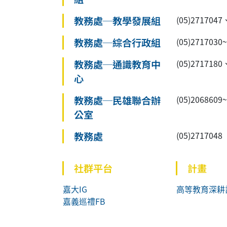
教務處─教學發展組
(05)2717047
教務處─綜合行政組
(05)2717030
教務處─通識教育中
(05)2717180
心
教務處─民雄聯合辦
(05)2068609
公室
教務處
(05)2717048
社群平台
計畫
嘉大IG
高等教育深耕
嘉義巡禮FB