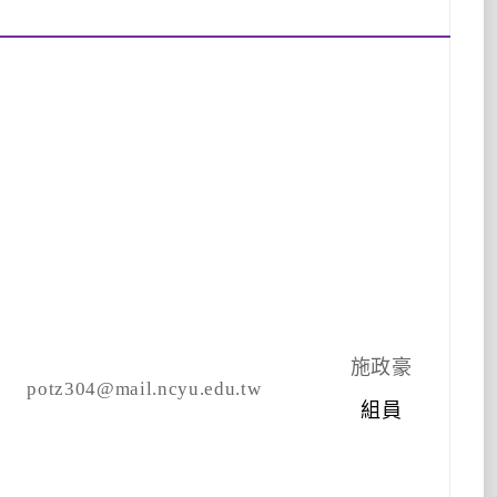
施政豪
potz304@mail.ncyu.edu.tw
組員