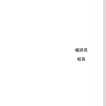
楊詩燕
組長