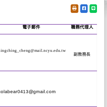
友善列印(開新視窗)
分享至臉書(開
分享至 L
電子郵件
職務代理人
hingching_cheng@mail.ncyu.edu.tw
副教務長
colabear0413@gmail.com