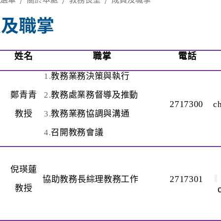
員及職掌
姓名
職掌
電話
1.
教務業務決策與執行
鄭青青
2.
教務處業務督導及推動
2717300
c
教授
3.
教務業務協調與溝通
4.
召開教務會議
倪瑛蓮
2717301
協助教務長綜理教務工作
教授