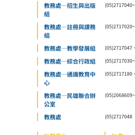
教務處─招生與出版
(05)27170
組
教務處─註冊與課務
(05)27170
組
教務處─教學發展組
(05)2717047
教務處─綜合行政組
(05)2717030
教務處─通識教育中
(05)2717180
心
教務處─民雄聯合辦
(05)2068609
公室
教務處
(05)2717048