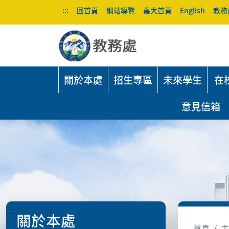
:::
回首頁
網站導覽
嘉大首頁
English
教務
關於本處
招生專區
未來學生
在
意見信箱
:::
關於本處
首頁
主