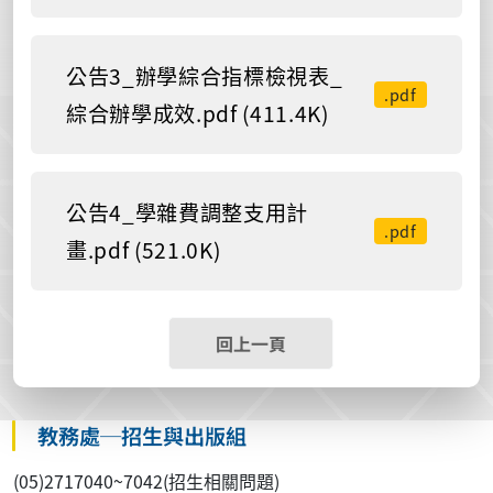
公告3_辦學綜合指標檢視表_
.pdf
綜合辦學成效.pdf (411.4K)
公告4_學雜費調整支用計
.pdf
畫.pdf (521.0K)
回上一頁
教務處─招生與出版組
(05)2717040~7042(招生相關問題)