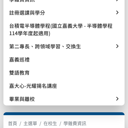
註冊選課與學分
台積電半導體學程(國立嘉義大學 - 半導體學程
114學年度起適用)
第二專長、跨領域學習、交換生
嘉義巡禮
雙語教育
嘉大心-光耀揚名講座
畢業與離校
首頁
主選單
在校生
學雜費資訊