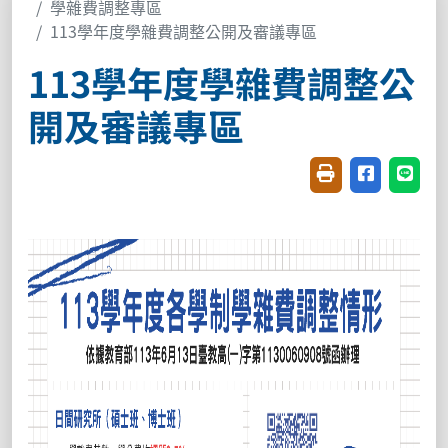
學雜費調整專區
113學年度學雜費調整公開及審議專區
113學年度學雜費調整公
開及審議專區
友善列印(開新視窗
分享至臉書(
分享至