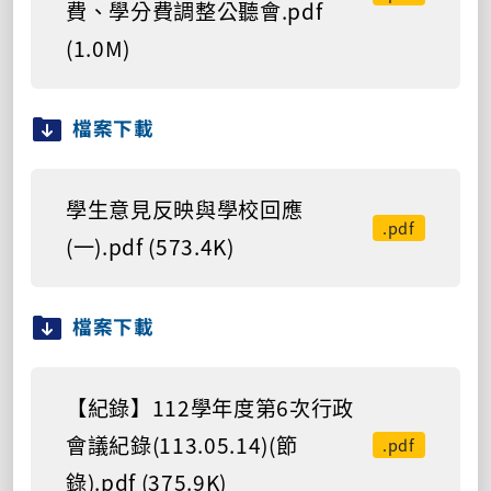
費、學分費調整公聽會.pdf
(1.0M)
檔案下載
學生意見反映與學校回應
.pdf
(一).pdf (573.4K)
檔案下載
【紀錄】112學年度第6次行政
會議紀錄(113.05.14)(節
.pdf
錄).pdf (375.9K)