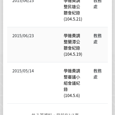
2015/06/23
學雜費調
教務
整民雄公
處
聽會紀錄
(104.5.21)
2015/06/23
學雜費調
教務
整蘭潭公
處
聽會紀錄
(104.5.19)
2015/05/14
學雜費調
教務
整審議小
處
組會議紀
錄
(104.5.6)
共
7
筆資料，目前在
1
/1頁