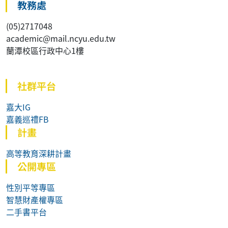
教務處
(05)2717048
academic@mail.ncyu.edu.tw
蘭潭校區行政中心1樓
社群平台
嘉大IG
嘉義巡禮FB
計畫
高等教育深耕計畫
公開專區
性別平等專區
智慧財產權專區
二手書平台