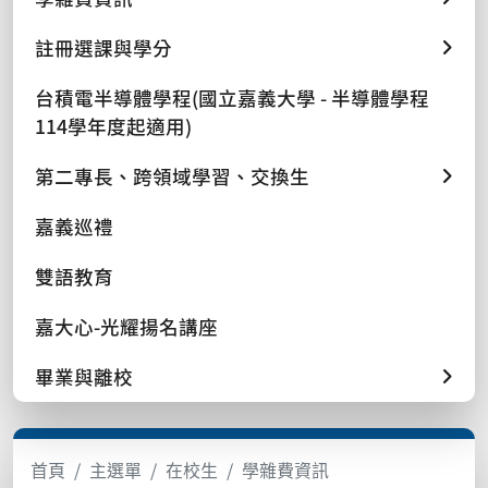
註冊選課與學分
台積電半導體學程(國立嘉義大學 - 半導體學程
114學年度起適用)
第二專長、跨領域學習、交換生
嘉義巡禮
雙語教育
嘉大心-光耀揚名講座
畢業與離校
首頁
主選單
在校生
學雜費資訊