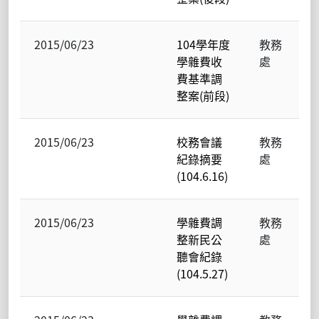
2015/06/23
104學年度
教務
學雜費收
處
費基準調
整案(前段)
2015/06/23
校務會議
教務
紀錄摘要
處
(104.6.16)
2015/06/23
學雜費調
教務
整新民公
處
聽會紀錄
(104.5.27)