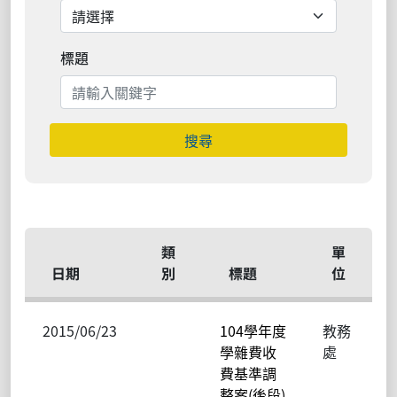
標題
搜尋
類
單
日期
別
標題
位
2015/06/23
104學年度
教務
學雜費收
處
費基準調
整案(後段)