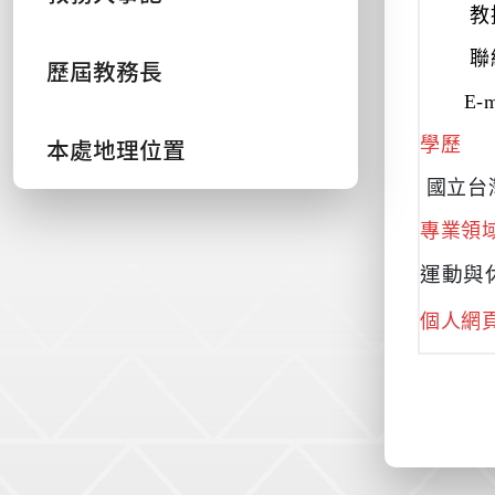
教授
聯絡
歷屆教務長
E-ma
本處地理位置
學歷
國立台
專業領
運動與
個人網