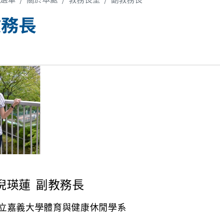
教務長
倪瑛蓮
副教務長
義大學體育與健康休閒學系