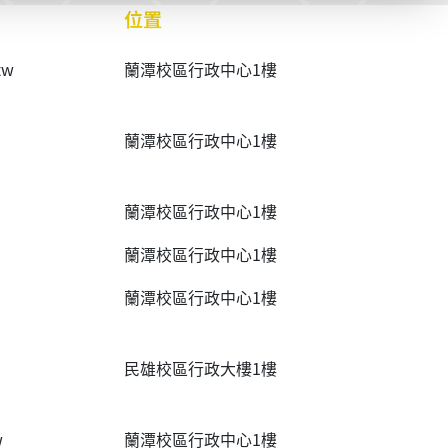
位置
tw
蘭潭校區行政中心1樓
蘭潭校區行政中心1樓
蘭潭校區行政中心1樓
蘭潭校區行政中心1樓
蘭潭校區行政中心1樓
民雄校區行政大樓1樓
w
蘭潭校區行政中心1樓