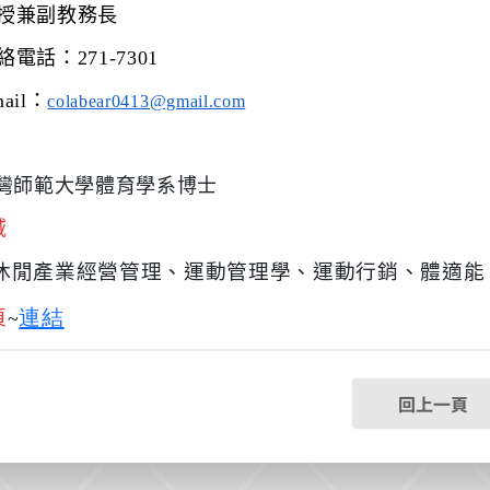
兼副教務長
電話：
271-7301
il
：
colabear0413@gmail.com
灣師範大學體育學系博士
域
休閒產業經營管理、運動管理學、運動行銷、體適能
連結
頁
~
回上一頁