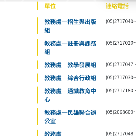
單位
連絡電話
教務處─招生與出版
(05)27170
組
教務處─註冊與課務
(05)27170
組
教務處─教學發展組
(05)2717047
教務處─綜合行政組
(05)2717030
教務處─通識教育中
(05)2717180
心
教務處─民雄聯合辦
(05)2068609
公室
教務處
(05)2717048