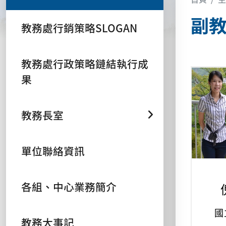
副
教務處行銷策略SLOGAN
教務處行政策略鏈結執行成
果
教務長室
單位聯絡資訊
各組、中心業務簡介
國立嘉
教務大事記