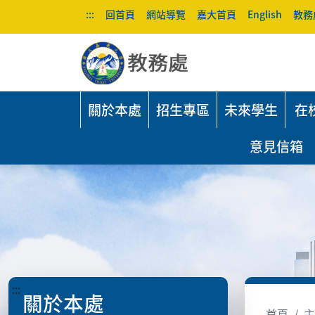
:::
回首頁
網站導覽
嘉大首頁
English
教務
關於本處
招生專區
未來學生
在
意見信箱
:::
關於本處
首頁
主