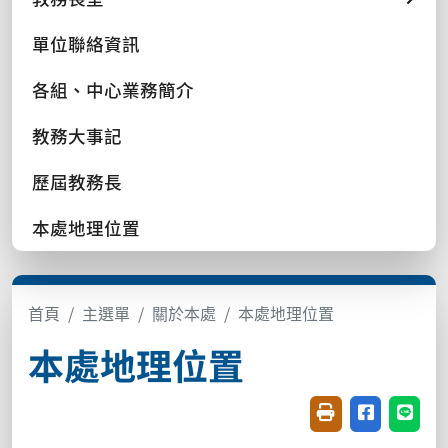
單位聯絡資訊
各組、中心業務簡介
教務大事記
歷屆教務長
本處地理位置
首頁
主選單
關於本處
本處地理位置
本處地理位置
友善列印(開新視窗
分享至臉書(
分享至