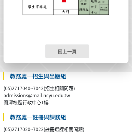
回上一頁
教務處─招生與出版組
(05)2717040~7042(招生相關問題)
admissions@mail.ncyu.edu.tw
蘭潭校區行政中心1樓
教務處─註冊與課務組
(05)2717020~7022(註冊選課相關問題)