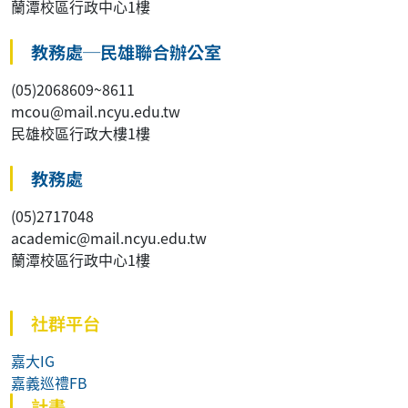
蘭潭校區行政中心1樓
教務處─民雄聯合辦公室
(05)2068609~8611
mcou@mail.ncyu.edu.tw
民雄校區行政大樓1樓
教務處
(05)2717048
academic@mail.ncyu.edu.tw
蘭潭校區行政中心1樓
社群平台
嘉大IG
嘉義巡禮FB
計畫