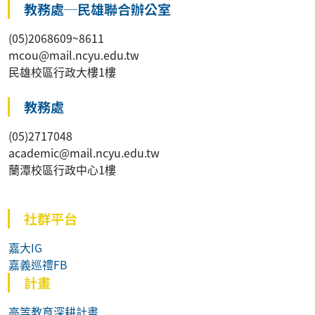
教務處─民雄聯合辦公室
(05)2068609~8611
mcou@mail.ncyu.edu.tw
民雄校區行政大樓1樓
教務處
(05)2717048
academic@mail.ncyu.edu.tw
蘭潭校區行政中心1樓
社群平台
嘉大IG
嘉義巡禮FB
計畫
高等教育深耕計畫