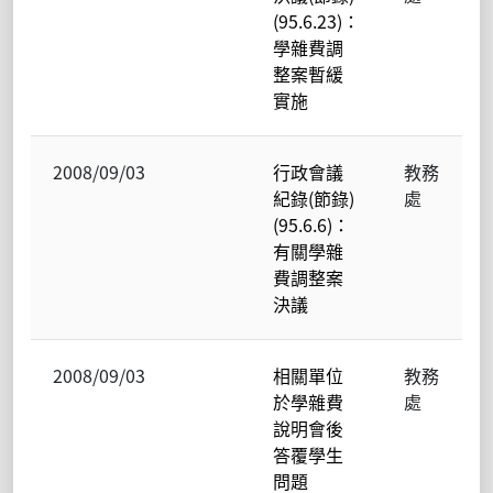
(95.6.23)：
學雜費調
整案暫緩
實施
2008/09/03
行政會議
教務
紀錄(節錄)
處
(95.6.6)：
有關學雜
費調整案
決議
2008/09/03
相關單位
教務
於學雜費
處
說明會後
答覆學生
問題