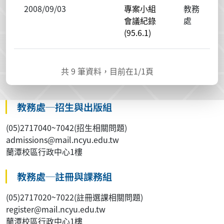
2008/09/03
專案小組
教務
會議紀錄
處
(95.6.1)
共
9
筆資料，目前在
1
/1頁
教務處─招生與出版組
(05)2717040~7042(招生相關問題)
admissions@mail.ncyu.edu.tw
蘭潭校區行政中心1樓
教務處─註冊與課務組
(05)2717020~7022(註冊選課相關問題)
register@mail.ncyu.edu.tw
蘭潭校區行政中心1樓