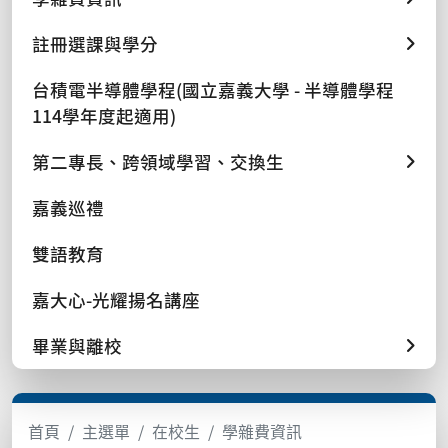
註冊選課與學分
台積電半導體學程(國立嘉義大學 - 半導體學程
114學年度起適用)
第二專長、跨領域學習、交換生
嘉義巡禮
雙語教育
嘉大心-光耀揚名講座
畢業與離校
首頁
主選單
在校生
學雜費資訊