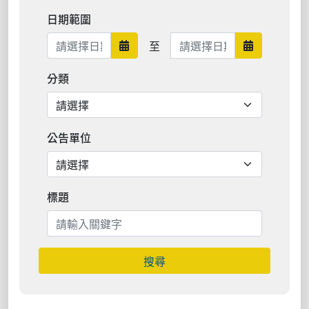
日期範圍
日期範圍結束
至
日期範圍開始
日期範圍結
分類
公告單位
標題
搜尋