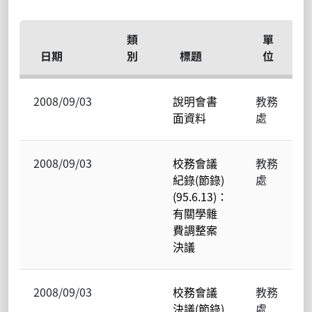
類
單
日期
別
標題
位
2008/09/03
說明會書
教務
面資料
處
2008/09/03
校務會議
教務
紀錄(節錄)
處
(95.6.13)：
有關學雜
費調整案
決議
2008/09/03
校務會議
教務
決議(節錄)
處