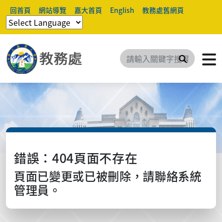
回首頁
網站導覽
嘉大首頁
English
教務處舊網頁
搜尋
錯誤：404頁面不存在
頁面已變更或已被刪除，請聯絡系統
管理員。