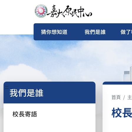
猜你想知道
我們是誰
做了
:::
我們是誰
首頁
主
校
校長寄語