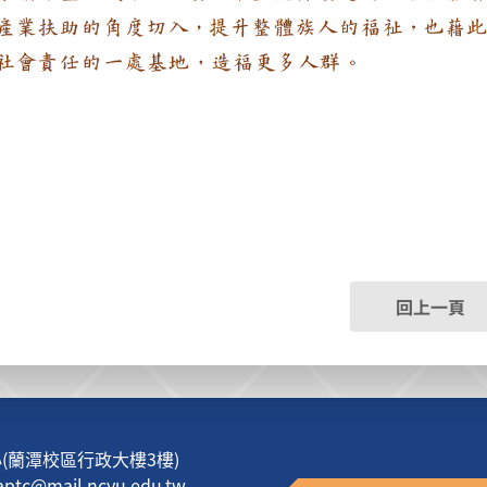
回上一頁
蘭潭校區行政大樓3樓)
c@mail.ncyu.edu.tw