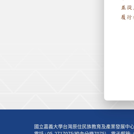
:::
國立嘉義大學台灣原住民族教育及產業發展中心(
電話 : 05-2717075(校內分機7075) 電子郵箱: apt