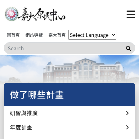
回首頁
網站導覽
嘉大首頁
搜
做了哪些計畫
研習與推廣
年度計畫