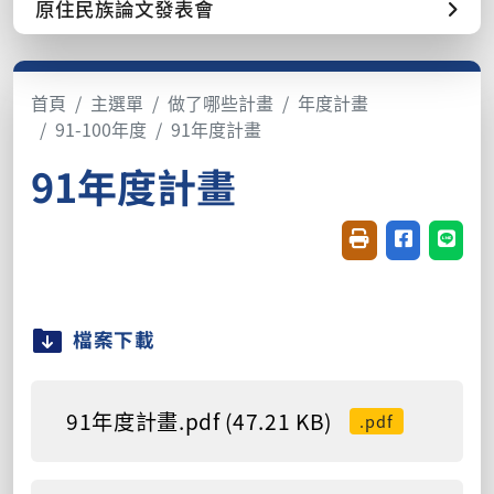
原住民族論文發表會
首頁
主選單
做了哪些計畫
年度計畫
91-100年度
91年度計畫
91年度計畫
友善列印(開新視窗
分享至臉書(
分享至
檔案下載
91年度計畫.pdf (47.21 KB)
.pdf