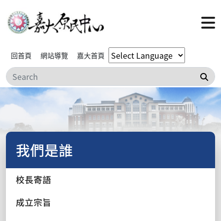
回首頁
網站導覽
嘉大首頁
搜
我們是誰
校長寄語
成立宗旨