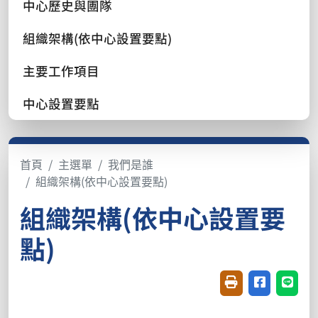
中心歷史與團隊
組織架構(依中心設置要點)
主要工作項目
中心設置要點
首頁
主選單
我們是誰
組織架構(依中心設置要點)
組織架構(依中心設置要
點)
友善列印(開新視窗
分享至臉書(
分享至