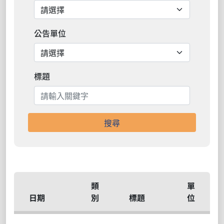
公告單位
標題
搜尋
類
單
日期
別
標題
位