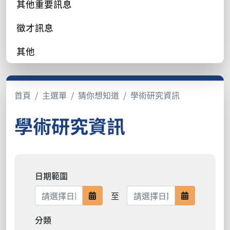
其他重要訊息
徵才訊息
其他
首頁
主選單
猜你想知道
學術研究資訊
學術研究資訊
日期範圍
日期範圍結束
至
日期範圍開始
日期範圍結
分類