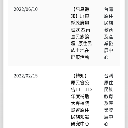
2022/06/10
【訊息轉
台灣
知】屏東
原住
縣政府辦
民族
理2022南
教育
島民族論
及產
壇- 原住民
業發
族土地在
展中
屏東活動
心
2022/02/15
【轉知】
台灣
原民會公
原住
告111-112
民族
年度補助
教育
大專校院
及產
設置原住
業發
民族知識
展中
研究中心
心