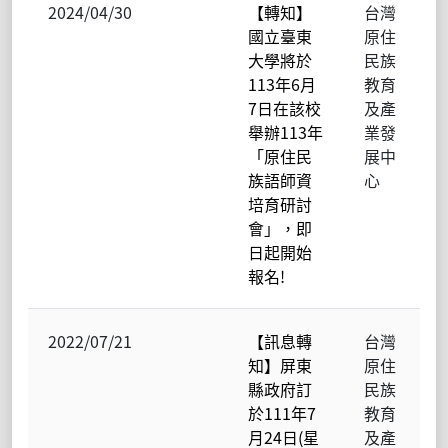
2024/04/30
【轉知】
台灣
國立臺東
原住
大學將於
民族
113年6月
教育
7日在該校
及產
舉辦113年
業發
「原住民
展中
族語師資
心
培育研討
會」，即
日起開始
報名!
2022/07/21
【訊息轉
台灣
知】屏東
原住
縣政府訂
民族
於111年7
教育
月24日(星
及產