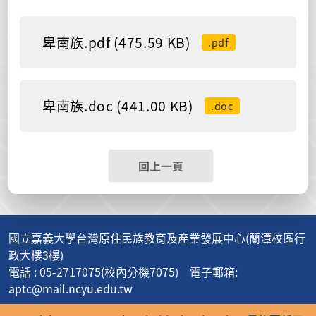
卑南族.pdf (475.59 KB)
.pdf
卑南族.doc (441.00 KB)
.doc
回上一頁
國立嘉義大學台灣原住民族教育及產業發展中心(蘭潭校區行
政大樓3樓)
電話 : 05-2717075(校內分機7075) 電子郵箱:
aptc@mail.ncyu.edu.tw