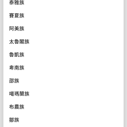
泰雅族
賽夏族
阿美族
太魯閣族
魯凱族
卑南族
邵族
噶瑪蘭族
布農族
鄒族