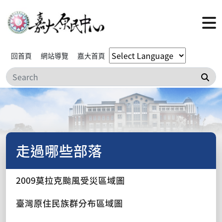
回首頁
網站導覽
嘉大首頁
搜
走過哪些部落
2009莫拉克颱風受災區域圖
臺灣原住民族群分布區域圖