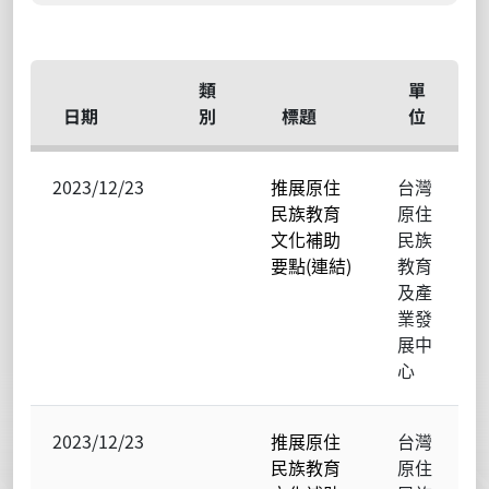
類
單
日期
別
標題
位
2023/12/23
推展原住
台灣
民族教育
原住
文化補助
民族
要點(連結)
教育
及產
業發
展中
心
2023/12/23
推展原住
台灣
民族教育
原住