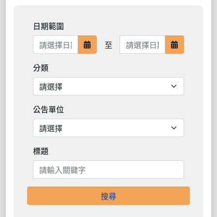
日期範圍
日期範圍結束
至
日期範圍開始
日期範圍結
分類
公告單位
標題
搜尋