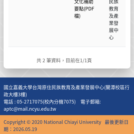
文化補助
民族
要點(PDF
教育
檔)
及產
業發
展中
心
共
2
筆資料，目前在
1
/1頁
國立嘉義大學台灣原住民族教育及產業發展中心(蘭潭校區行
政大樓3樓)
電話 : 05-2717075(校內分機7075) 電子郵箱:
aptc@mail.ncyu.edu.tw
Copyright © 2020 National Chiayi University
最後更新日
期：2026.05.19