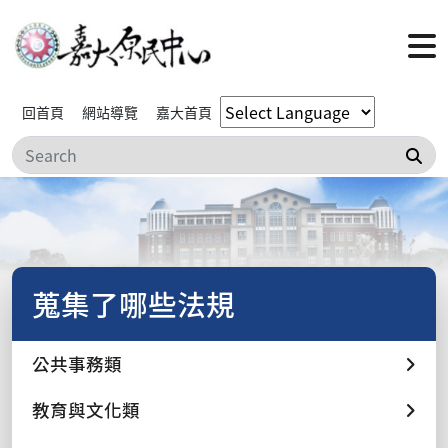
回首頁
網站導覽
嘉大首頁
搜
蒐集了哪些法規
公共事務類
教育與文化類