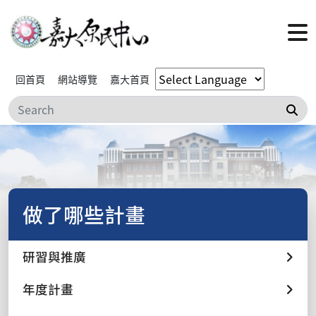
回首頁
網站導覽
嘉大首頁
搜
做了哪些計畫
研習與推廣
年度計畫