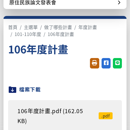
原住民族論文發表會
首頁
主選單
做了哪些計畫
年度計畫
101-110年度
106年度計畫
106年度計畫
友善列印(開新視窗
分享至臉書(
分享至
檔案下載
106年度計畫.pdf (162.05
.pdf
KB)