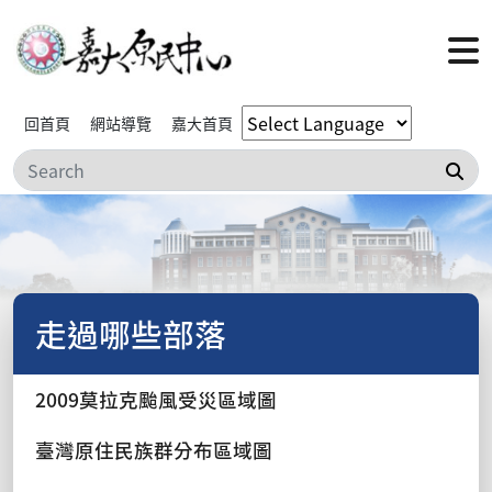
回首頁
網站導覽
嘉大首頁
搜
走過哪些部落
2009莫拉克颱風受災區域圖
臺灣原住民族群分布區域圖