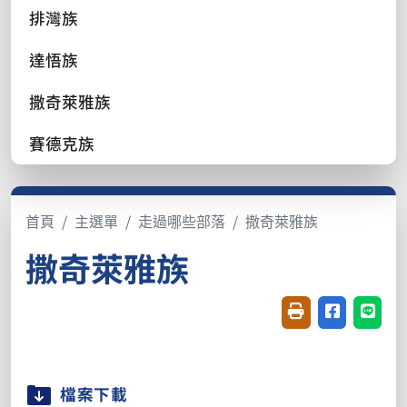
排灣族
達悟族
撒奇萊雅族
賽德克族
首頁
主選單
走過哪些部落
撒奇萊雅族
撒奇萊雅族
友善列印(開新視窗
分享至臉書(
分享至
檔案下載