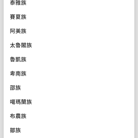
泰雅族
賽夏族
阿美族
太魯閣族
魯凱族
卑南族
邵族
噶瑪蘭族
布農族
鄒族