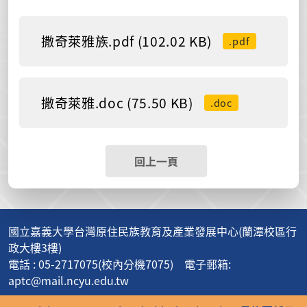
撒奇萊雅族.pdf (102.02 KB)
.pdf
撒奇萊雅.doc (75.50 KB)
.doc
回上一頁
國立嘉義大學台灣原住民族教育及產業發展中心(蘭潭校區行
政大樓3樓)
電話 : 05-2717075(校內分機7075) 電子郵箱:
aptc@mail.ncyu.edu.tw