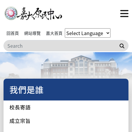
回首頁
網站導覽
嘉大首頁
搜
我們是誰
校長寄語
成立宗旨