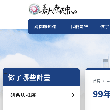
猜你想知道
我們是誰
做了
:::
做了哪些計畫
首頁
主
99
研習與推廣