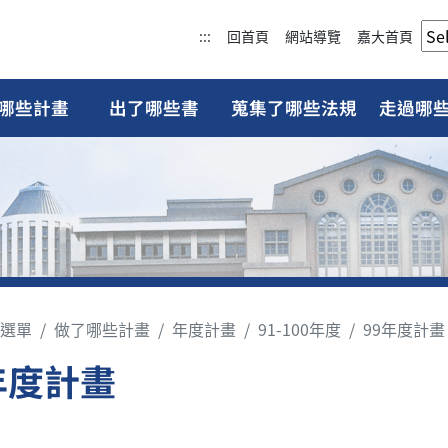
:::
回首頁
網站導覽
嘉大首頁
哪些計畫
出了哪些書
蒐集了哪些法規
走過哪
選單
做了哪些計畫
年度計畫
91-100年度
99年度計畫
年度計畫