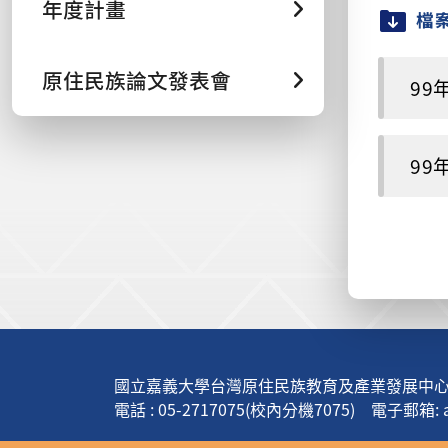
年度計畫
檔
原住民族論文發表會
99年
99年
:::
國立嘉義大學台灣原住民族教育及產業發展中心(
電話 : 05-2717075(校內分機7075) 電子郵箱: apt