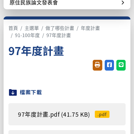
原住民族論文發表會
首頁
主選單
做了哪些計畫
年度計畫
91-100年度
97年度計畫
97年度計畫
友善列印(開新視窗
分享至臉書(
分享至
檔案下載
97年度計畫.pdf (41.75 KB)
.pdf