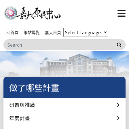
回首頁
網站導覽
嘉大首頁
搜
做了哪些計畫
研習與推廣
年度計畫