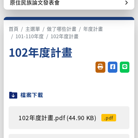
原住民族論文發表會
首頁
主選單
做了哪些計畫
年度計畫
101-110年度
102年度計畫
102年度計畫
友善列印(開新視窗
分享至臉書(
分享至
檔案下載
102年度計畫.pdf (44.90 KB)
.pdf