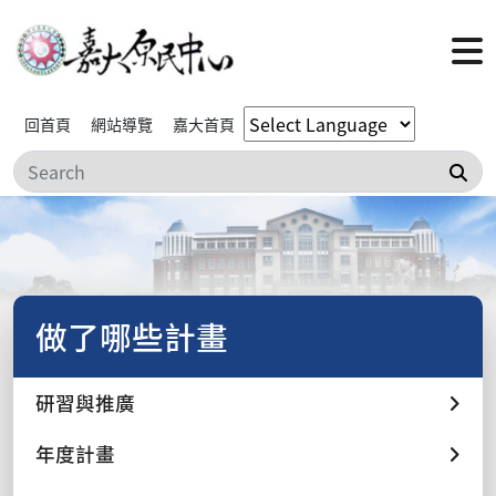
回首頁
網站導覽
嘉大首頁
搜
做了哪些計畫
研習與推廣
年度計畫