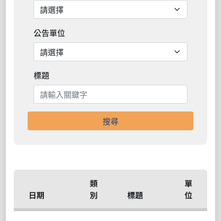
公告單位
標題
搜尋
類
單
日期
別
標題
位