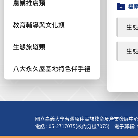
農業推廣類
檔
教育輔導與文化類
生態旅
生態旅遊類
生態旅
八大永久屋基地特色伴手禮
:::
國立嘉義大學台灣原住民族教育及產業發展中心(
電話 : 05-2717075(校內分機7075) 電子郵箱: apt