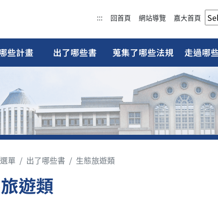
:::
回首頁
網站導覽
嘉大首頁
哪些計畫
出了哪些書
蒐集了哪些法規
走過哪
選單
出了哪些書
生態旅遊類
態旅遊類