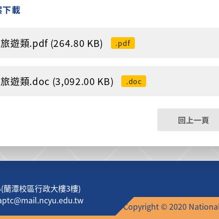
案下載
遊類.pdf (264.80 KB)
.pdf
遊類.doc (3,092.00 KB)
.doc
回上一頁
蘭潭校區行政大樓3樓)
c@mail.ncyu.edu.tw
Copyright © 2020 National