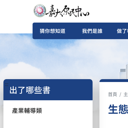
猜你想知道
我們是誰
做了
:::
出了哪些書
首頁
主
生
產業輔導類