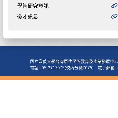
學術研究資訊
徵才訊息
:::
國立嘉義大學台灣原住民族教育及產業發展中心(
電話 : 05-2717075(校內分機7075) 電子郵箱: apt