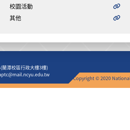
校園活動
其他
蘭潭校區行政大樓3樓)
c@mail.ncyu.edu.tw
Copyright © 2020 National