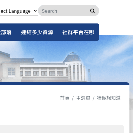
搜尋
些部落
連結多少資源
社群平台在哪
首頁
主選單
猜你想知道