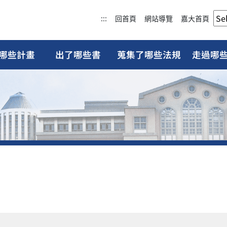
:::
回首頁
網站導覽
嘉大首頁
哪些計畫
出了哪些書
蒐集了哪些法規
走過哪